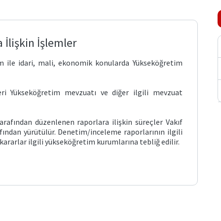
İlişkin İşlemler
m ile idari, mali, ekonomik konularda Yükseköğretim
ri Yükseköğretim mevzuatı ve diğer ilgili mevzuat
rafından düzenlenen raporlara ilişkin süreçler Vakıf
ından yürütülür. Denetim/inceleme raporlarının ilgili
ararlar ilgili yükseköğretim kurumlarına tebliğ edilir.