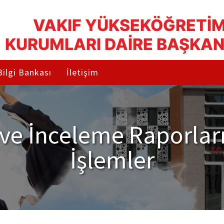
VAKIF YÜKSEKÖĞRETİ
KURUMLARI DAİRE BAŞKAN
Bilgi Bankası
İletişim
ve İnceleme Raporların
İşlemler